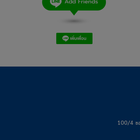
100/4 ซอ