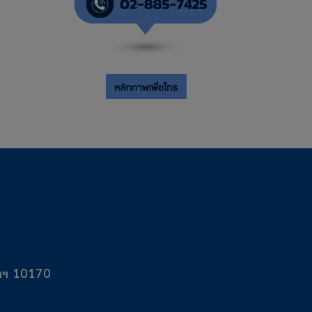
ทพฯ 10170