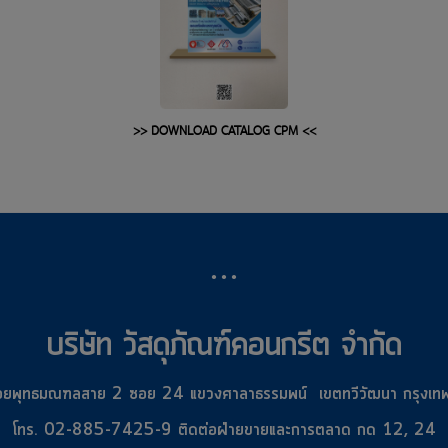
>> DOWNLOAD CATALOG CPM <<
...
บริษัท วัสดุภัณฑ์คอนกรีต จำกัด
ยพุทธมณฑลสาย 2 ซอย 24 แขวงศาลาธรรมพน์ เขตทวีวัฒนา กรุงเ
โทร. 02-885-7425-9 ติดต่อฝ่ายขายและการตลาด กด 12, 24