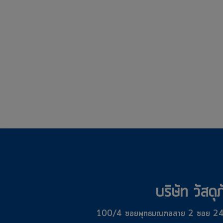
บริษัท วัสด
100/4 ซอยพุทธมณฑลสาย 2 ซอย 24 